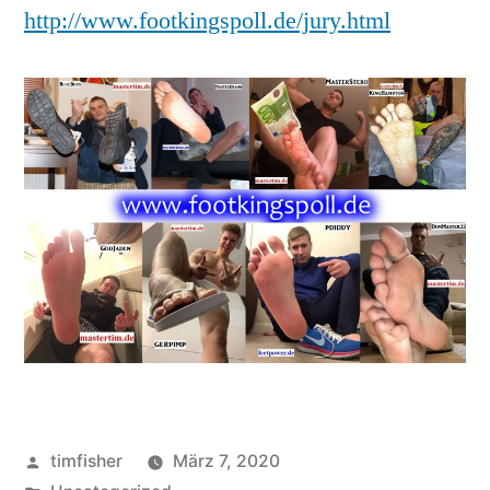
http://www.footkingspoll.de/jury.html
Veröffentlicht
timfisher
März 7, 2020