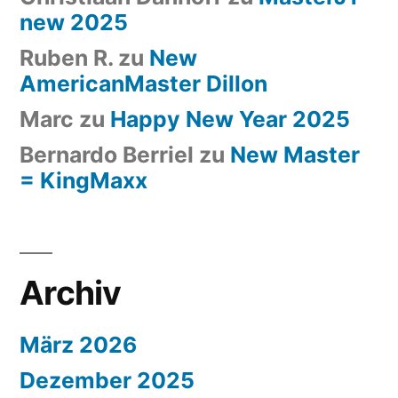
new 2025
Ruben R.
zu
New
AmericanMaster Dillon
Marc
zu
Happy New Year 2025
Bernardo Berriel
zu
New Master
= KingMaxx
Archiv
März 2026
Dezember 2025