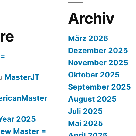
Archiv
re
März 2026
Dezember 2025
r=
November 2025
Oktober 2025
u
MasterJT
September 2025
ricanMaster
August 2025
Juli 2025
Year 2025
Mai 2025
ew Master =
April 2025