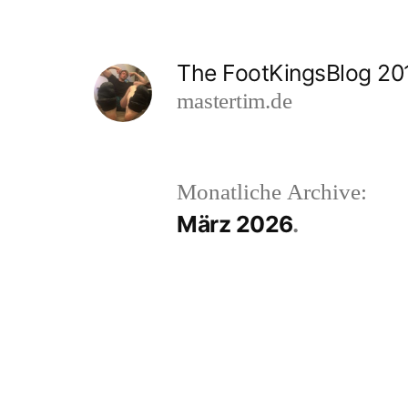
Zum
Inhalt
The FootKingsBlog 20
springen
mastertim.de
Monatliche Archive:
März 2026