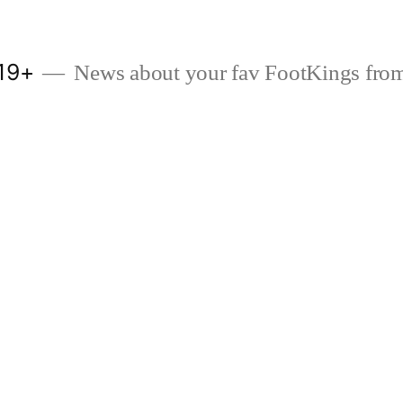
19+
News about your fav FootKings from