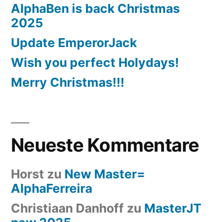
AlphaBen is back Christmas
2025
Update EmperorJack
Wish you perfect Holydays!
Merry Christmas!!!
Neueste Kommentare
Horst
zu
New Master=
AlphaFerreira
Christiaan Danhoff
zu
MasterJT