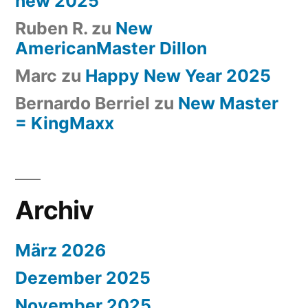
new 2025
Ruben R.
zu
New
AmericanMaster Dillon
Marc
zu
Happy New Year 2025
Bernardo Berriel
zu
New Master
= KingMaxx
Archiv
März 2026
Dezember 2025
November 2025