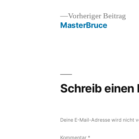
Vor
Vorheriger Beitrag
Beit
MasterBruce
Beitragsnavigation
Schreib eine
Deine E-Mail-Adresse wird nicht ve
Kommentar
*