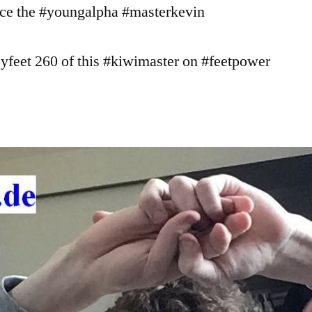
nce the #youngalpha #masterkevin
2020
yfeet 260 of this #kiwimaster on #feetpower