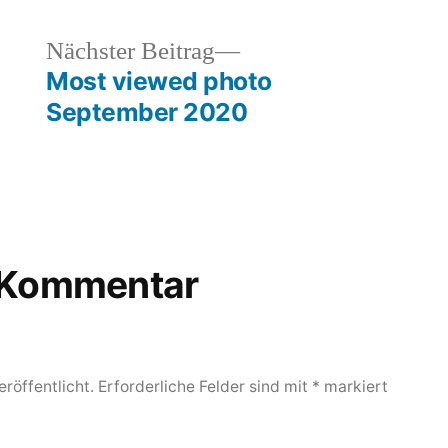
heriger
Nächster
Nächster Beitrag
rag:
Beitrag:
Most viewed photo
September 2020
n Kommentar
röffentlicht.
Erforderliche Felder sind mit
*
markiert