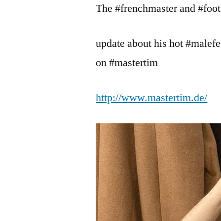
The #frenchmaster and #footp
update about his hot #malefe
on #mastertim
http://www.mastertim.de/