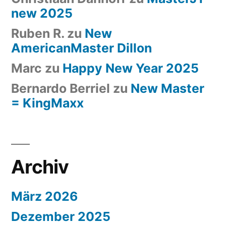
new 2025
Ruben R.
zu
New
AmericanMaster Dillon
Marc
zu
Happy New Year 2025
Bernardo Berriel
zu
New Master
= KingMaxx
Archiv
März 2026
Dezember 2025