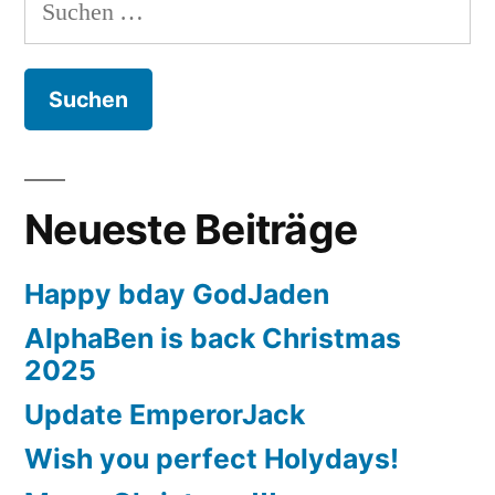
Suchen
nach:
Neueste Beiträge
Happy bday GodJaden
AlphaBen is back Christmas
2025
Update EmperorJack
Wish you perfect Holydays!