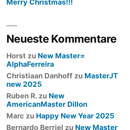
Merry Christmas!!!
Neueste Kommentare
Horst
zu
New Master=
AlphaFerreira
Christiaan Danhoff
zu
MasterJT
new 2025
Ruben R.
zu
New
AmericanMaster Dillon
Marc
zu
Happy New Year 2025
Bernardo Berriel
zu
New Master