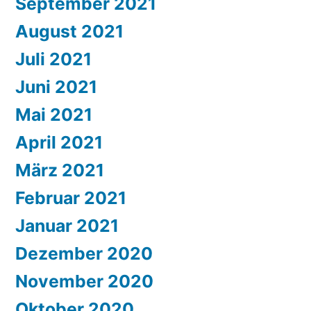
September 2021
August 2021
Juli 2021
Juni 2021
Mai 2021
April 2021
März 2021
Februar 2021
Januar 2021
Dezember 2020
November 2020
Oktober 2020