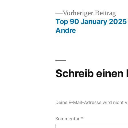
Vor
Vorheriger Beitrag
Beit
Top 90 January 2025
Beitragsnavigation
Andre
Schreib eine
Deine E-Mail-Adresse wird nicht ve
Kommentar
*