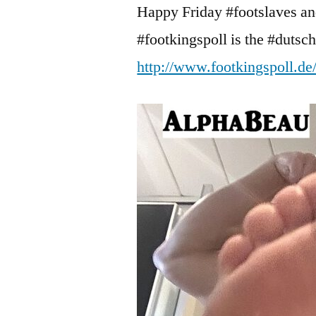
Happy Friday #footslaves an
#footkingspoll is the #duts
http://www.footkingspoll.de