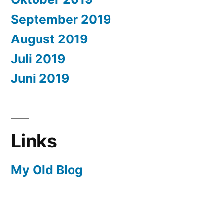
September 2019
August 2019
Juli 2019
Juni 2019
Links
My Old Blog