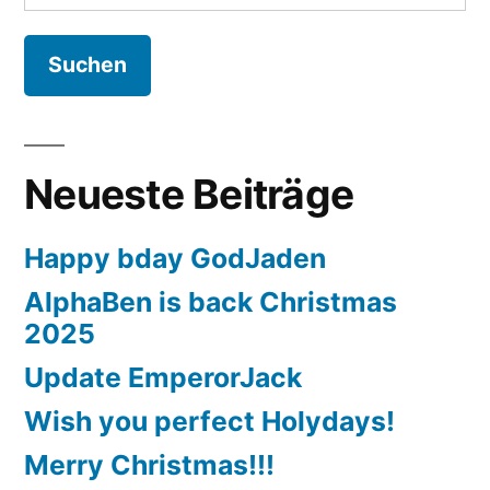
nach:
Neueste Beiträge
Happy bday GodJaden
AlphaBen is back Christmas
2025
Update EmperorJack
Wish you perfect Holydays!
Merry Christmas!!!