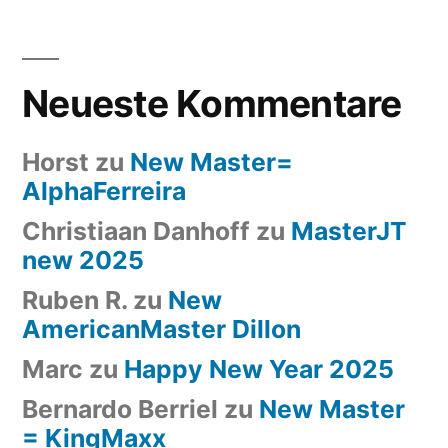
Neueste Kommentare
Horst
zu
New Master=
AlphaFerreira
Christiaan Danhoff
zu
MasterJT
new 2025
Ruben R.
zu
New
AmericanMaster Dillon
Marc
zu
Happy New Year 2025
Bernardo Berriel
zu
New Master
= KingMaxx