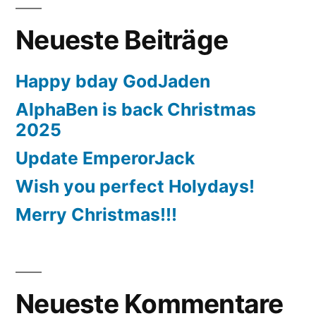
Neueste Beiträge
Happy bday GodJaden
AlphaBen is back Christmas
2025
Update EmperorJack
Wish you perfect Holydays!
Merry Christmas!!!
Neueste Kommentare