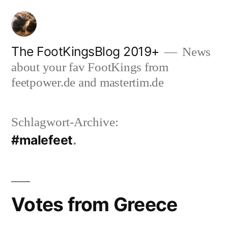
Zum
Inhalt
springen
The FootKingsBlog 2019+
News
about your fav FootKings from
feetpower.de and mastertim.de
Schlagwort-Archive:
#malefeet
Votes from Greece