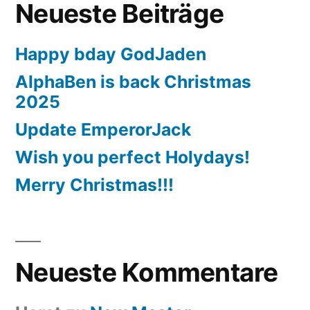
Neueste Beiträge
Happy bday GodJaden
AlphaBen is back Christmas
2025
Update EmperorJack
Wish you perfect Holydays!
Merry Christmas!!!
Neueste Kommentare