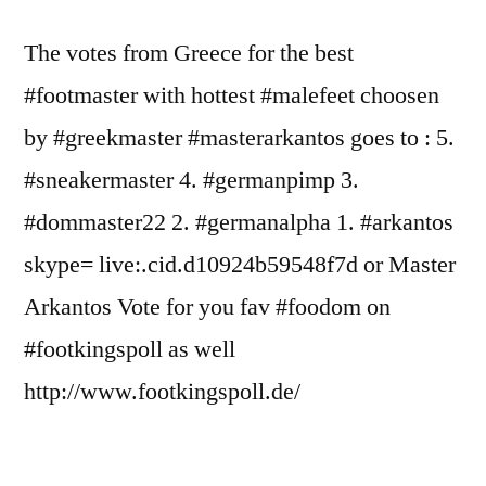
The votes from Greece for the best
#footmaster with hottest #malefeet choosen
by #greekmaster #masterarkantos goes to : 5.
#sneakermaster 4. #germanpimp 3.
#dommaster22 2. #germanalpha 1. #arkantos
skype= live:.cid.d10924b59548f7d or Master
Arkantos Vote for you fav #foodom on
#footkingspoll as well
http://www.footkingspoll.de/