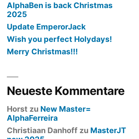
AlphaBen is back Christmas
2025
Update EmperorJack
Wish you perfect Holydays!
Merry Christmas!!!
Neueste Kommentare
Horst
zu
New Master=
AlphaFerreira
Christiaan Danhoff
zu
MasterJT