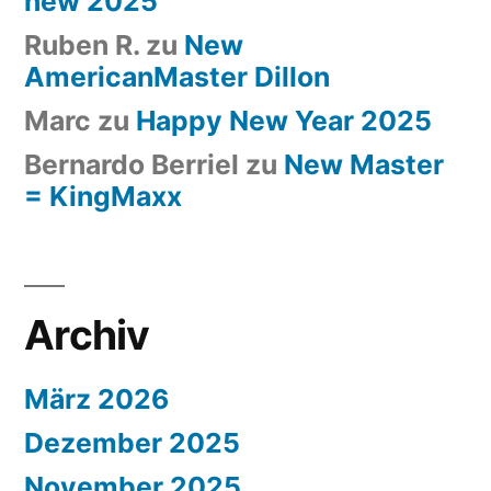
new 2025
Ruben R.
zu
New
AmericanMaster Dillon
Marc
zu
Happy New Year 2025
Bernardo Berriel
zu
New Master
= KingMaxx
Archiv
März 2026
Dezember 2025
November 2025