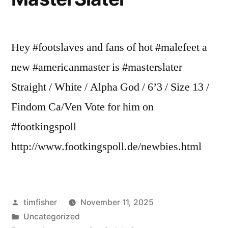
Hey #footslaves and fans of hot #malefeet a
new #americanmaster is #masterslater
Straight / White / Alpha God / 6’3 / Size 13 /
Findom Ca/Ven Vote for him on
#footkingspoll
http://www.footkingspoll.de/newbies.html
Veröffentlicht
timfisher
November 11, 2025
von
Veröffentlicht
Uncategorized